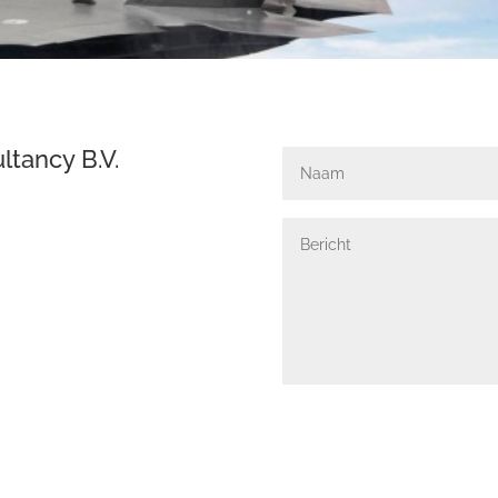
tancy B.V.