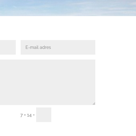
Indienen
=
7 + 14